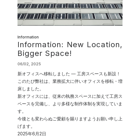
Shop
GRAPHITerior
Information
Information: New Location,
Bigger Space!
06/02, 2025
新オフィスへ移転しました ― 工房スペースも新設！
このたび弊社は、業務拡大に伴いオフィスを移転・増
床しました。
新オフィスには、従来の執務スペースに加えて工房ス
ペースを完備し、より多様な制作体制を実現していま
す。
今後とも変わらぬご愛顧を賜りますようお願い申し上
げます。
2025年6月2日