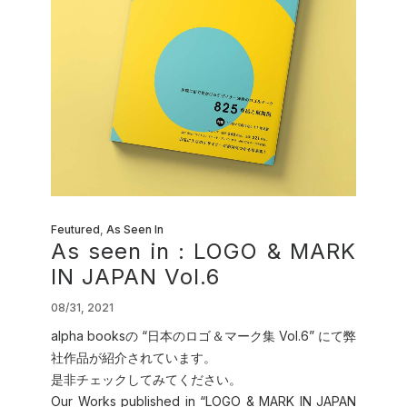
Feutured
,
As Seen In
As seen in : LOGO & MARK
IN JAPAN Vol.6
08/31, 2021
alpha booksの “日本のロゴ＆マーク集 Vol.6” にて弊
社作品が紹介されています。
是非チェックしてみてください。
Our Works published in “LOGO & MARK IN JAPAN