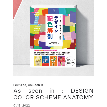
Feutured
,
As Seen In
As seen in : DESIGN
COLOR SCHEME ANATOMY
01/13, 2022