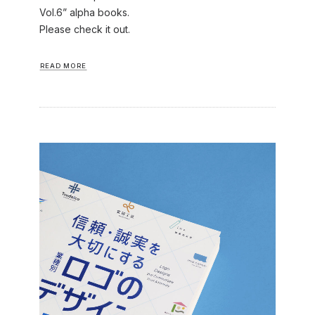
Vol.6” alpha books.
Please check it out.
READ MORE