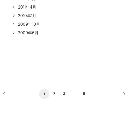
2011年4月
2010年1月
2009年10月
2009年6月
2
3
5
1
…