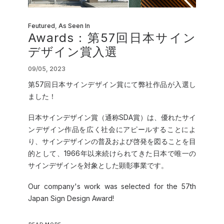
Feutured
,
As Seen In
Awards : 第57回日本サイン
デザイン賞入選
09/05, 2023
第57回日本サインデザイン賞にて弊社作品が入選し
ました！
日本サインデザイン賞（通称SDA賞）は、優れたサイ
ンデザイン作品を広く社会にアピールすることによ
り、サインデザインの普及および啓発を図ることを目
的として、1966年以来続けられてきた日本で唯一の
サインデザインを対象とした顕彰事業です。
Our company's work was selected for the 57th
Japan Sign Design Award!