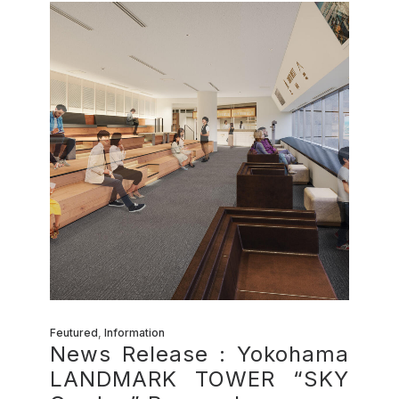
Feutured
,
Information
News Release : Yokohama
LANDMARK TOWER “SKY