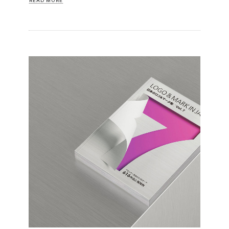
READ MORE