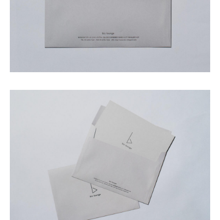
Shop
GRAPHITerior