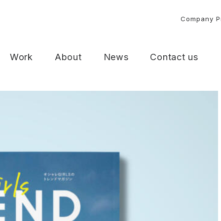
Company Pr
Work
About
News
Contact us